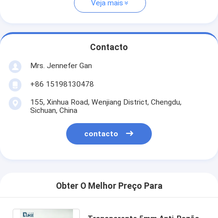
Veja mais
Contacto
Mrs. Jennefer Gan
+86 15198130478
155, Xinhua Road, Wenjiang District, Chengdu,
Sichuan, China
contacto
Obter O Melhor Preço Para