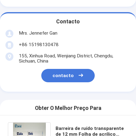
Contacto
Mrs. Jennefer Gan
+86 15198130478
155, Xinhua Road, Wenjiang District, Chengdu,
Sichuan, China
contacto
Obter O Melhor Preço Para
Barreira de ruído transparente
de 12 mm Folha de acrílico