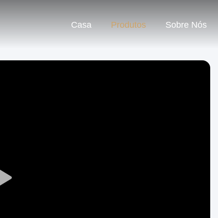
Casa
Produtos
Sobre Nós
Play
Video