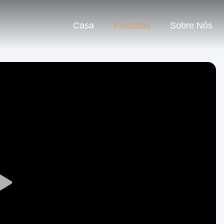
Casa
Produtos
Sobre Nós
Play
Video